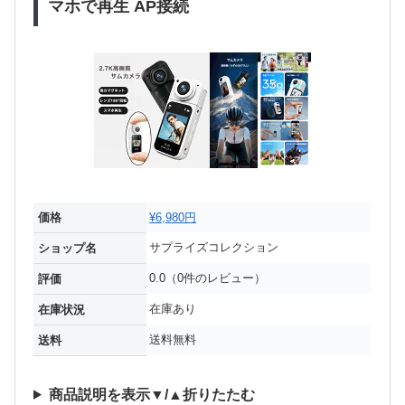
マホで再生 AP接続
価格
¥6,980円
サプライズコレクション
ショップ名
0.0（0件のレビュー）
評価
在庫あり
在庫状況
送料無料
送料
商品説明を表示▼/▲折りたたむ