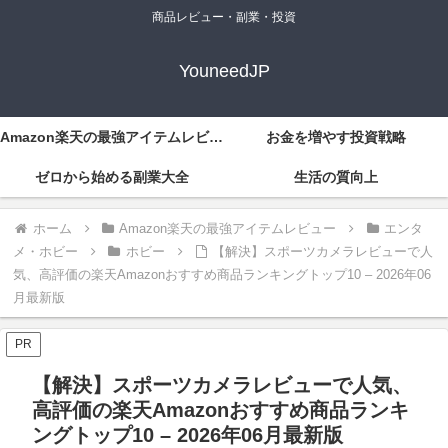
商品レビュー・副業・投資
YouneedJP
Amazon楽天の最強アイテムレビュー
お金を増やす投資戦略
ゼロから始める副業大全
生活の質向上
ホーム
Amazon楽天の最強アイテムレビュー
エンタ
メ・ホビー
ホビー
【解決】スポーツカメラレビューで人
気、高評価の楽天Amazonおすすめ商品ランキングトップ10 – 2026年06
月最新版
PR
【解決】スポーツカメラレビューで人気、
高評価の楽天Amazonおすすめ商品ランキ
ングトップ10 – 2026年06月最新版