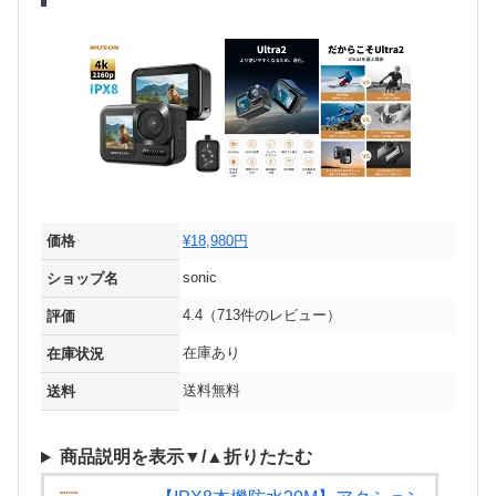
価格
¥18,980円
sonic
ショップ名
4.4（713件のレビュー）
評価
在庫あり
在庫状況
送料無料
送料
商品説明を表示▼/▲折りたたむ