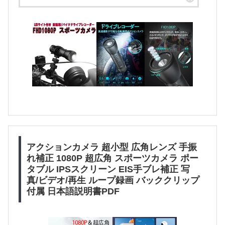
アクションカメラ 超小型 広角レンズ 手振
れ補正 1080P 超広角 スポーツカメラ ポー
タブル IPSスクリーン EIS手ブレ補正 写
真/ビデオ/再生 ループ録画 バッククリップ
付属 日本語説明書PDF