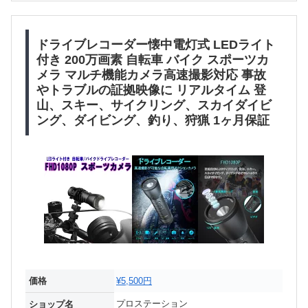
ドライブレコーダー懐中電灯式 LEDライト
付き 200万画素 自転車 バイク スポーツカ
メラ マルチ機能カメラ高速撮影対応 事故
やトラブルの証拠映像に リアルタイム 登
山、スキー、サイクリング、スカイダイビ
ング、ダイビング、釣り、狩猟 1ヶ月保証
価格
¥5,500円
プロステーション
ショップ名