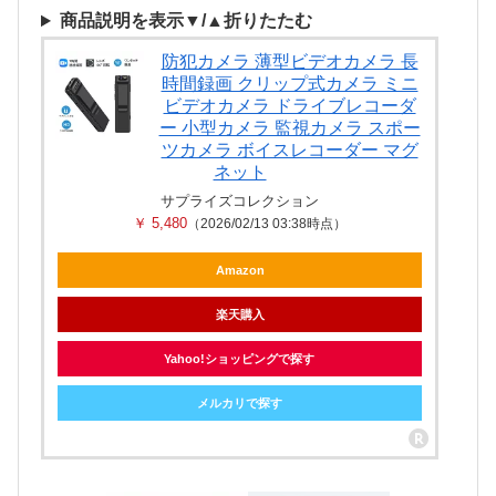
商品説明を表示▼/▲折りたたむ
防犯カメラ 薄型ビデオカメラ 長
時間録画 クリップ式カメラ ミニ
ビデオカメラ ドライブレコーダ
ー 小型カメラ 監視カメラ スポー
ツカメラ ボイスレコーダー マグ
ネット
サプライズコレクション
￥ 5,480
（2026/02/13 03:38時点）
Amazon
楽天購入
Yahoo!ショッピングで探す
メルカリで探す