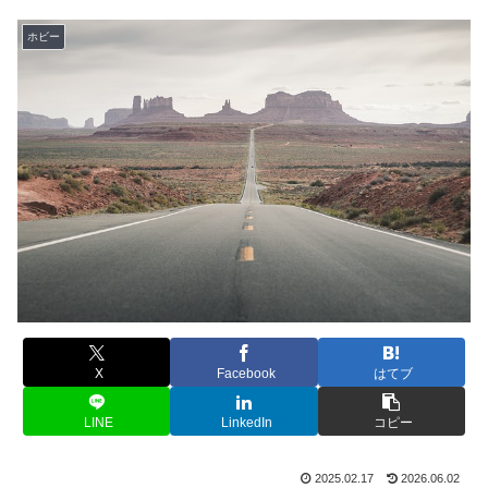
ホビー
X
Facebook
はてブ
LINE
LinkedIn
コピー
2025.02.17
2026.06.02