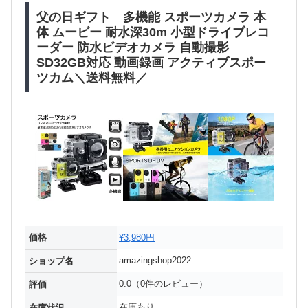
父の日ギフト 多機能 スポーツカメラ 本
体 ムービー 耐水深30m 小型ドライブレコ
ーダー 防水ビデオカメラ 自動撮影
SD32GB対応 動画録画 アクティブスポー
ツカム＼送料無料／
価格
¥3,980円
amazingshop2022
ショップ名
0.0（0件のレビュー）
評価
在庫あり
在庫状況