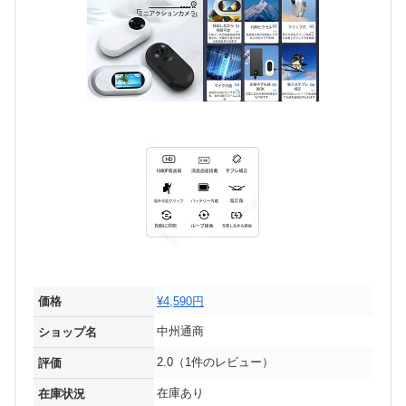
価格
¥4,590円
中州通商
ショップ名
2.0（1件のレビュー）
評価
在庫あり
在庫状況