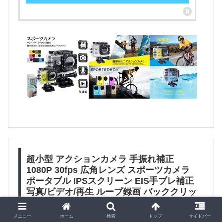
超小型 アクションカメラ 手振れ補正
1080P 30fps 広角レンズ スポーツカメラ
ポータブル IPSスクリーン EIS手ブレ補正
写真/ビデオ/再生 ループ録画 バッククリッ
プ付属
メニュー
ホーム
検索
トップ
サイドバー