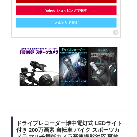
Yahoo!ショッピングで探す
メルカリで探す
ドライブレコーダー懐中電灯式 LEDライト
付き 200万画素 自転車 バイク スポーツカ
メラ マルチ機能カメラ高速撮影対応 事故