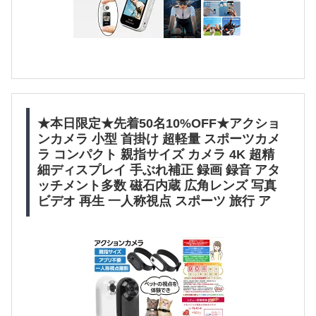
★本日限定★先着50名10%OFF★アクショ
ンカメラ 小型 首掛け 超軽量 スポーツカメ
ラ コンパクト 親指サイズ カメラ 4K 超精
細ディスプレイ 手ぶれ補正 録画 録音 アタ
ッチメント多数 磁石内蔵 広角レンズ 写真
ビデオ 再生 一人称視点 スポーツ 旅行 ア