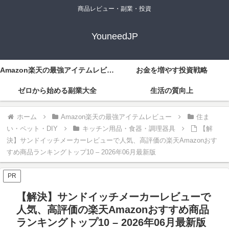
商品レビュー・副業・投資
YouneedJP
Amazon楽天の最強アイテムレビュー
お金を増やす投資戦略
ゼロから始める副業大全
生活の質向上
ホーム
Amazon楽天の最強アイテムレビュー
住ま
い・ペット・DIY
キッチン用品・食器・調理器具
【解
決】サンドイッチメーカーレビューで人気、高評価の楽天Amazonおす
すめ商品ランキングトップ10 – 2026年06月最新版
PR
【解決】サンドイッチメーカーレビューで
人気、高評価の楽天Amazonおすすめ商品
ランキングトップ10 – 2026年06月最新版