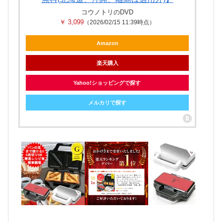
コウノトリのDVD
￥ 3,099
（2026/02/15 11:39時点）
Amazon
楽天購入
Yahoo!ショッピングで探す
メルカリで探す