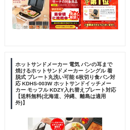
ホットサンドメーカー 電気 パンの耳まで
焼けるホットサンドメーカー シングル 着
脱式 プレート丸洗い可能 6枚切り食パン対
応 KDHS-003W ホットサンドイッチメー
カー モッフル KDZY入れ替えプレート対応
【送料無料(北海道、沖縄、離島は適用
外)】