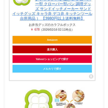
ー型 クローバー型パン 調理グッ
ズ サンドイッチメーカー サンド
イッチグッズ キャラ弁 デコ弁 キッチンツール
台所用品 ） 【3980円以上送料無料】
お弁当グッズのカラフルボックス
￥ 678
（2026/02/16 02:11時点）
Amazon
楽天購入
Yahoo!ショッピングで探す
メルカリで探す