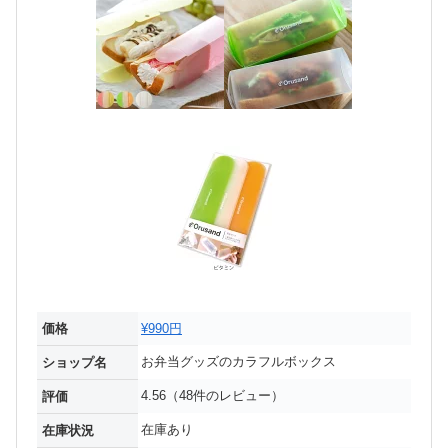
価格
¥990円
お弁当グッズのカラフルボックス
ショップ名
4.56（48件のレビュー）
評価
在庫あり
在庫状況