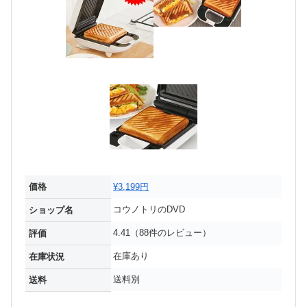
価格
¥3,199円
コウノトリのDVD
ショップ名
4.41（88件のレビュー）
評価
在庫あり
在庫状況
送料別
送料