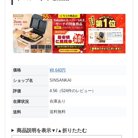
価格
¥8,640円
SINSANKAI
ショップ名
4.56（524件のレビュー）
評価
在庫あり
在庫状況
送料無料
送料
商品説明を表示▼/▲折りたたむ