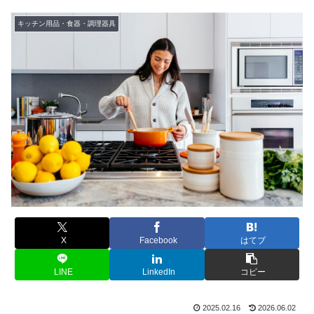
キッチン用品・食器・調理器具
X
Facebook
はてブ
LINE
LinkedIn
コピー
2025.02.16
2026.06.02