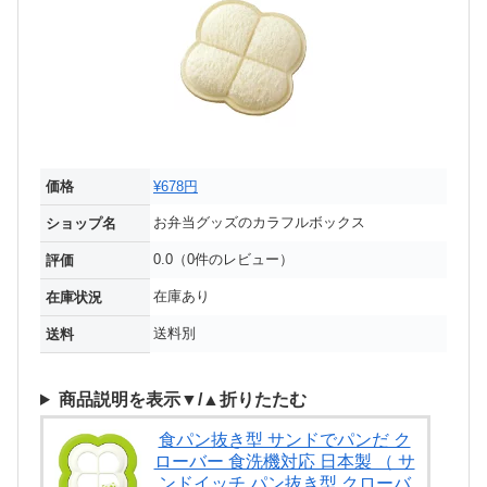
価格
¥678円
お弁当グッズのカラフルボックス
ショップ名
0.0（0件のレビュー）
評価
在庫あり
在庫状況
送料別
送料
商品説明を表示▼/▲折りたたむ
食パン抜き型 サンドでパンだ ク
ローバー 食洗機対応 日本製 （ サ
ンドイッチ パン抜き型 クローバ