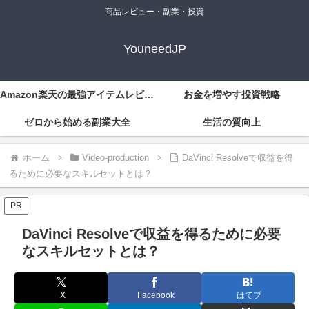
商品レビュー・副業・投資
YouneedJP
Amazon楽天の最強アイテムレビュー
お金を増やす投資戦略
ゼロから始める副業大全
生活の質向上
ホーム
Video-production
DaVinci Resolveで収益を得
るために必要なスキルセットとは？
PR
DaVinci Resolveで収益を得るために必要
なスキルセットとは？
X
Facebook
はてブ