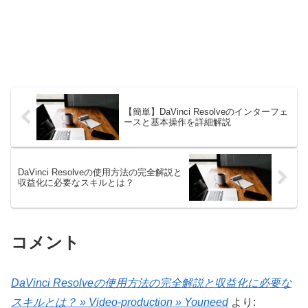
【簡単】DaVinci Resolveのインターフェ
ースと基本操作を詳細解説
DaVinci Resolveの使用方法の完全解説と
収益化に必要なスキルとは？
コメント
DaVinci Resolveの使用方法の完全解説と収益化に必要な
スキルとは？ » Video-production » Youneed
より: