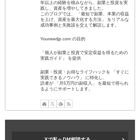
年以上の経験を積みながら、副業と投資を実
践し、資産を増やしてきました。
このブログでは、 「最短で副業、本業の収益
を上げ、資産を最大化する方法」 をリアルな
成功事例と失敗談を交えて解説します。
Youneedjp.com の目的
「個人が副業と投資で安定収益を得るための
実践ガイド」 を提供
副業・投資・お得なライフハックを 「すぐに
実践できるノウハウ」 に特化し、
読者が 「月5万円の副収入」 を最短で得られ
るようにサポートします。
Xで私へDM相談する→