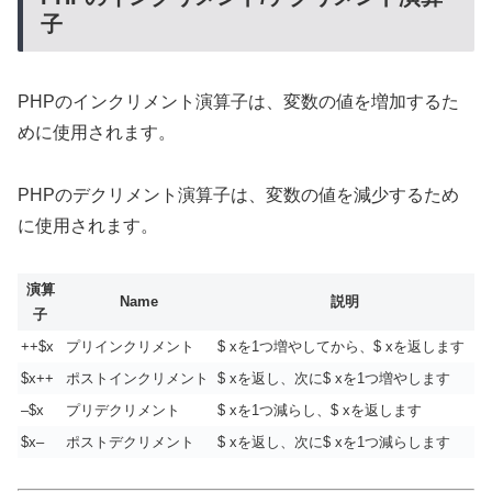
子
PHPのインクリメント演算子は、変数の値を増加するた
めに使用されます。
PHPのデクリメント演算子は、変数の値を減少するため
に使用されます。
演算
Name
説明
子
++$x
プリインクリメント
$ xを1つ増やしてから、$ xを返します
$x++
ポストインクリメント
$ xを返し、次に$ xを1つ増やします
–$x
プリデクリメント
$ xを1つ減らし、$ xを返します
$x–
ポストデクリメント
$ xを返し、次に$ xを1つ減らします