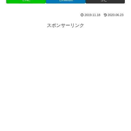
LINE
LinkedIn
コピー
2019.11.18
2020.06.23
スポンサーリンク